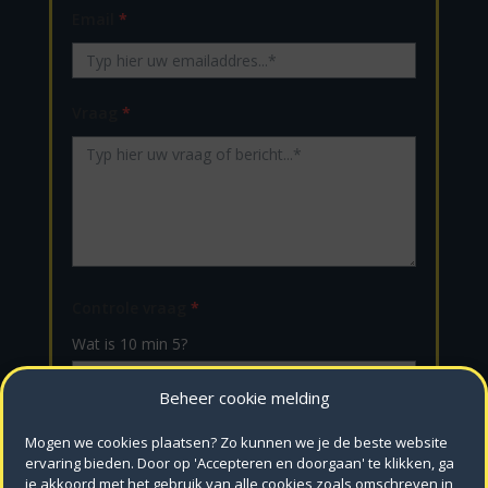
Email
*
Vraag
*
Controle vraag
*
Wat is 10 min 5?
Beheer cookie melding
Mogen we cookies plaatsen? Zo kunnen we je de beste website
VERSTUREN
ervaring bieden. Door op 'Accepteren en doorgaan' te klikken, ga
je akkoord met het gebruik van alle cookies zoals omschreven in