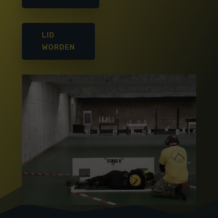
LID
WORDEN