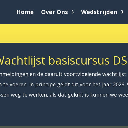
Home
Over Ons
Wedstrijden
achtlijst basiscursus D
anmeldingen en de daaruit voortvloeiende wachtlijs
 te voeren. In principe geldt dit voor het jaar 2026
ussen weg te werken, als dat gelukt is kunnen we w