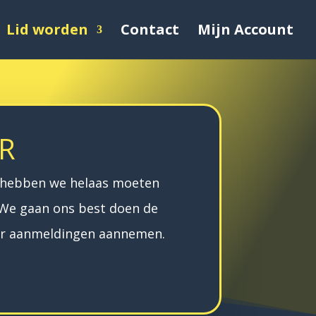
Lid worden
Contact
Mijn Account
SR
t hebben we helaas moeten
. We gaan ons best doen de
eer aanmeldingen aannemen.