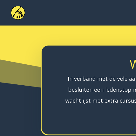
W
In verband met de vele a
besluiten een ledenstop in
wachtlijst met extra curs