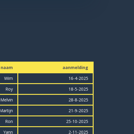
naam
aanmelding
Wim
16-4-2025
Roy
18-5-2025
Melvin
28-8-2025
Martijn
21-9-2025
Ron
25-10-2025
Yann
2-11-2025