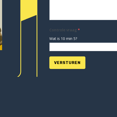
Controle vraag
*
Wat is 10 min 5?
VERSTUREN