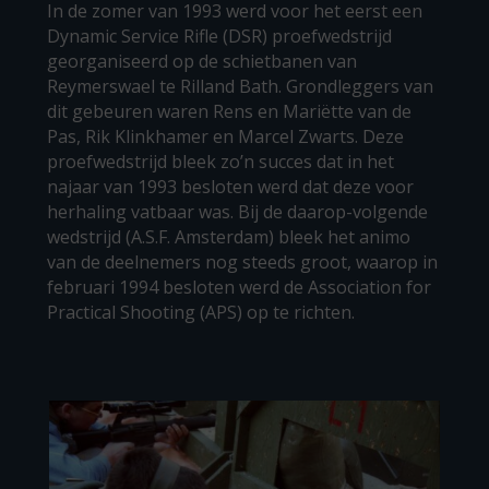
In de zomer van 1993 werd voor het eerst een
Dynamic Service Rifle (DSR) proefwedstrijd
georganiseerd op de schietbanen van
Reymerswael te Rilland Bath. Grondleggers van
dit gebeuren waren Rens en Mariëtte van de
Pas, Rik Klinkhamer en Marcel Zwarts. Deze
proefwedstrijd bleek zo’n succes dat in het
najaar van 1993 besloten werd dat deze voor
herhaling vatbaar was. Bij de daarop-volgende
wedstrijd (A.S.F. Amsterdam) bleek het animo
van de deelnemers nog steeds groot, waarop in
februari 1994 besloten werd de Association for
Practical Shooting (APS) op te richten.