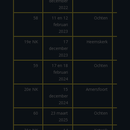
december
2022
58
11 en 12
Ochten
februari
dage
2023
19e NK
17
Heemskerk
december
2023
59
17 en 18
Ochten
februari
dage
2024
20e NK
15
Amersfoort
december
2024
60
23 maart
Ochten
2025