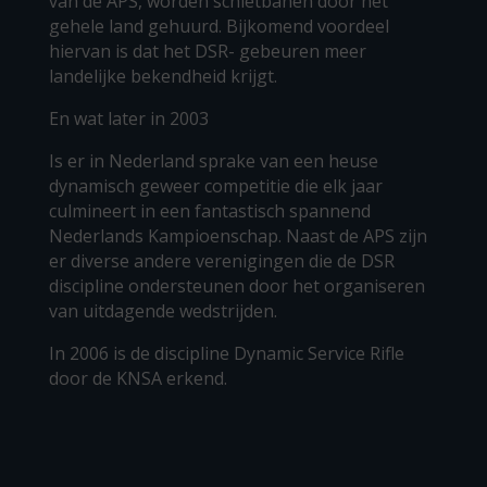
van de APS, worden schietbanen door het
gehele land gehuurd. Bijkomend voordeel
hiervan is dat het DSR- gebeuren meer
landelijke bekendheid krijgt.
En wat later in 2003
Is er in Nederland sprake van een heuse
dynamisch geweer competitie die elk jaar
culmineert in een fantastisch spannend
Nederlands Kampioenschap. Naast de APS zijn
er diverse andere verenigingen die de DSR
discipline ondersteunen door het organiseren
van uitdagende wedstrijden.
In 2006 is de discipline Dynamic Service Rifle
door de KNSA erkend.