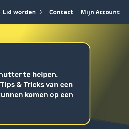
Lid worden
Contact
Mijn Account
hutter te helpen.
Tips & Tricks van een
g kunnen komen op een