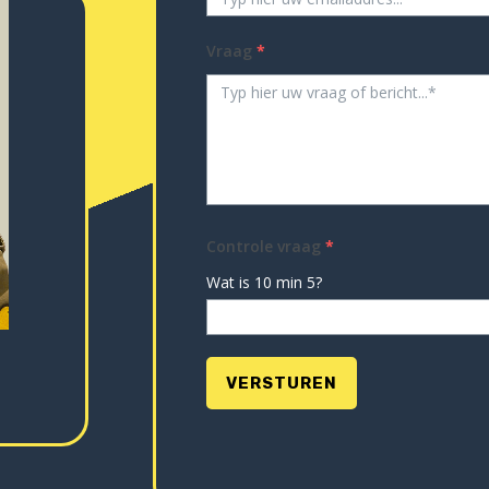
Vraag
*
Controle vraag
*
Wat is 10 min 5?
VERSTUREN