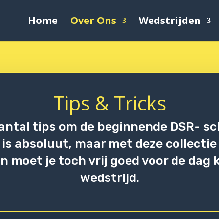
Home
Over Ons
Wedstrijden
Tips & Tricks
antal tips om de beginnende DSR- sc
 is absoluut, maar met deze collectie 
n moet je toch vrij goed voor de da
wedstrijd.