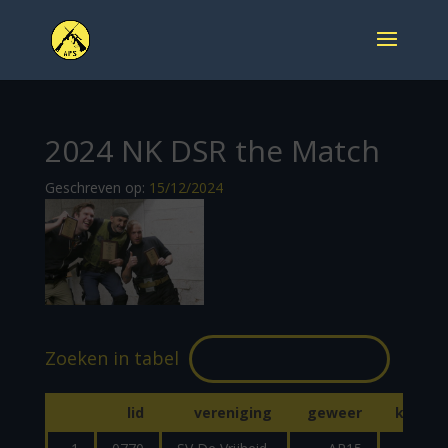
2024 NK DSR the Match
Geschreven op:
15/12/2024
lid
vereniging
geweer
kaliber