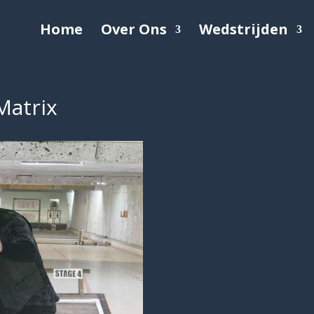
Home
Over Ons
Wedstrijden
Matrix