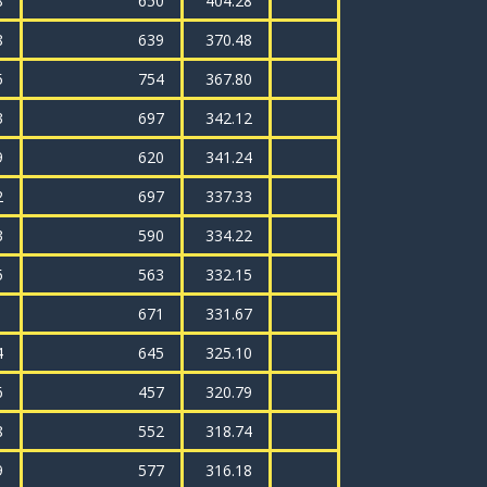
8
650
404.28
8
639
370.48
5
754
367.80
3
697
342.12
9
620
341.24
2
697
337.33
3
590
334.22
5
563
332.15
1
671
331.67
4
645
325.10
6
457
320.79
8
552
318.74
9
577
316.18