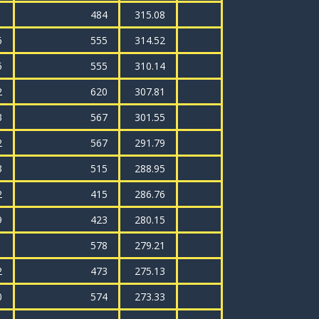
1
484
315.08
6
555
314.52
5
555
310.14
2
620
307.81
3
567
301.55
2
567
291.79
3
515
288.95
2
415
286.76
9
423
280.15
1
578
279.21
2
473
275.13
0
574
273.33