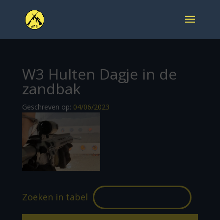
W3 Hulten Dagje in de
zandbak
Geschreven op:
04/06/2023