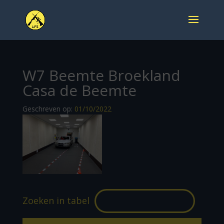
W7 Beemte Broekland
Casa de Beemte
Geschreven op:
01/10/2022